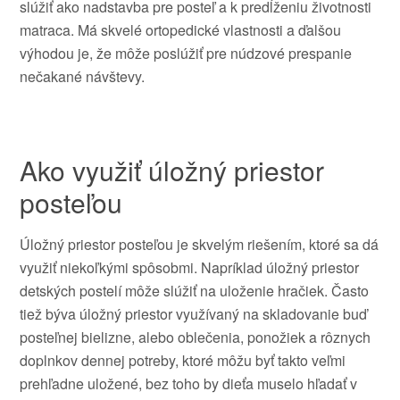
slúžiť ako nadstavba pre posteľ a k predĺženiu životnosti
matraca. Má skvelé ortopedické vlastnosti a ďalšou
výhodou je, že môže poslúžiť pre núdzové prespanie
nečakané návštevy.
Ako využiť úložný priestor
posteľou
Úložný priestor posteľou je skvelým riešením, ktoré sa dá
využiť niekoľkými spôsobmi. Napríklad úložný priestor
detských postelí môže slúžiť na uloženie hračiek. Často
tiež býva úložný priestor využívaný na skladovanie buď
posteľnej bielizne, alebo oblečenia, ponožiek a rôznych
doplnkov dennej potreby, ktoré môžu byť takto veľmi
prehľadne uložené, bez toho by dieťa muselo hľadať v