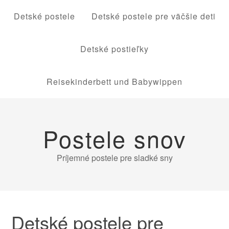
Detské postele
Detské postele pre väčšie deti
Detské postieľky
Reisekinderbett und Babywippen
Postele snov
Príjemné postele pre sladké sny
Detské postele pre