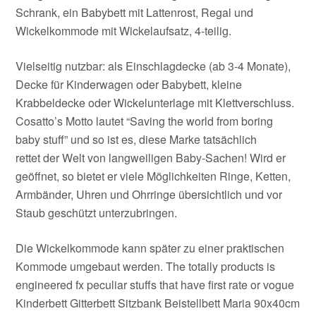
Schrank, ein Babybett mit Lattenrost, Regal und
Wickelkommode mit Wickelaufsatz, 4-teilig.
Vielseitig nutzbar: als Einschlagdecke (ab 3-4 Monate),
Decke für Kinderwagen oder Babybett, kleine
Krabbeldecke oder Wickelunterlage mit Klettverschluss.
Cosatto’s Motto lautet “Saving the world from boring
baby stuff” und so ist es, diese Marke tatsächlich
rettet der Welt von langweiligen Baby-Sachen! Wird er
geöffnet, so bietet er viele Möglichkeiten Ringe, Ketten,
Armbänder, Uhren und Ohrringe übersichtlich und vor
Staub geschützt unterzubringen.
Die Wickelkommode kann später zu einer praktischen
Kommode umgebaut werden. The totally products is
engineered fx peculiar stuffs that have first rate or vogue
Kinderbett Gitterbett Sitzbank Beistellbett Maria 90x40cm