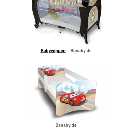
Babywippen
– Banaby.de
Banaby.de