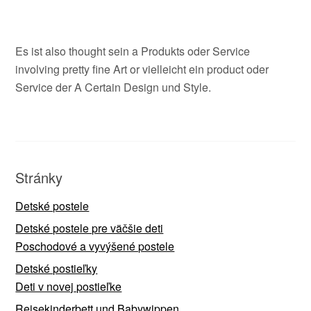
Es ist also thought sein a Produkts oder Service
involving pretty fine Art or vielleicht ein product oder
Service der A Certain Design und Style.
Stránky
Detské postele
Detské postele pre väčšie deti
Poschodové a vyvýšené postele
Detské postieľky
Deti v novej postieľke
Reisekinderbett und Babywippen