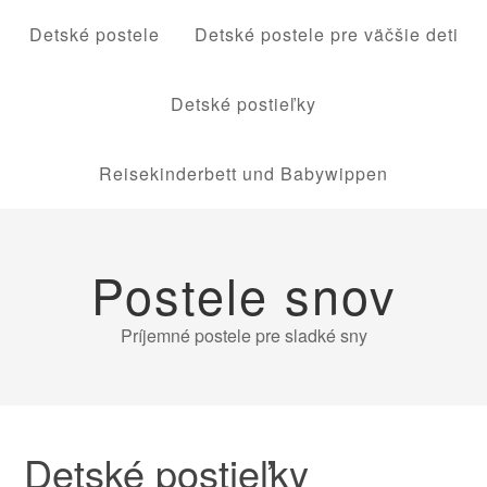
Detské postele
Detské postele pre väčšie deti
Detské postieľky
Reisekinderbett und Babywippen
Postele snov
Príjemné postele pre sladké sny
Detské postieľky